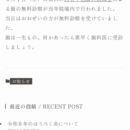
る歯の無料診察が当寺院境内で行われました。
当日はおおぜいの方が無料診察を受けていまし
た。
歯は一生もの。何かあったら素早く歯科医に受診
しましょう。
善國寺について
毘沙門講のご案内
お知らせ
年中行事
最近の投稿 / RECENT POST
ご祈祷・結婚式
令和８年のほうろく灸について