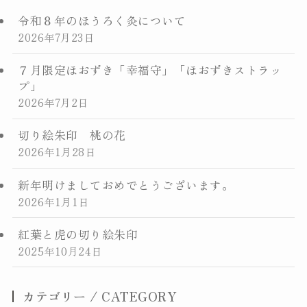
令和８年のほうろく灸について
毘沙門講のご案内
2026年7月23日
年中行事
７月限定ほおずき「幸福守」「ほおずきストラッ
プ」
2026年7月2日
ご祈祷・結婚式
切り絵朱印 桃の花
お寺からのお知らせ
2026年1月28日
新年明けましておめでとうございます。
交通案内
2026年1月1日
紅葉と虎の切り絵朱印
お問合せ
2025年10月24日
トップページに戻る
カテゴリー / CATEGORY