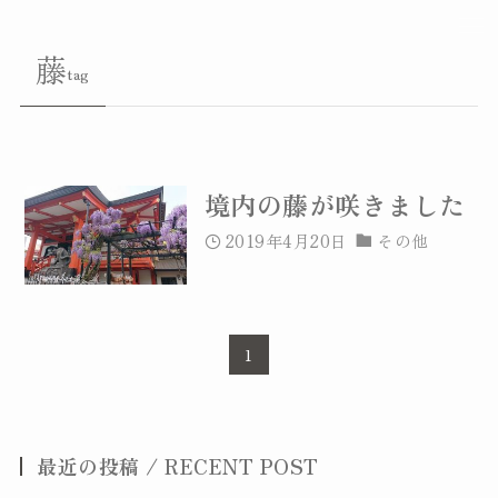
藤
tag
境内の藤が咲きました
2019年4月20日
その他
1
善國寺について
最近の投稿 / RECENT POST